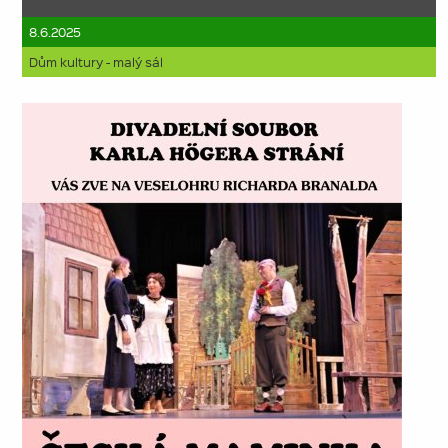
8.6.2025
Dům kultury - malý sál