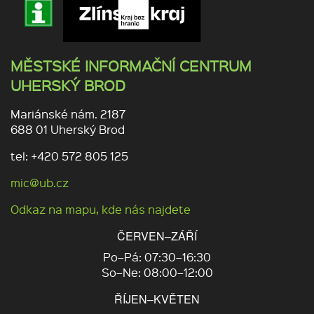
MĚSTSKÉ INFORMAČNÍ CENTRUM
UHERSKÝ BROD
Mariánské nám. 2187
688 01 Uherský Brod
tel: +420 572 805 125
mic@ub.cz
Odkaz na mapu, kde nás najdete
ČERVEN–ZÁŘÍ
Po–Pá: 07:30–16:30
So–Ne: 08:00–12:00
ŘÍJEN–KVĚTEN