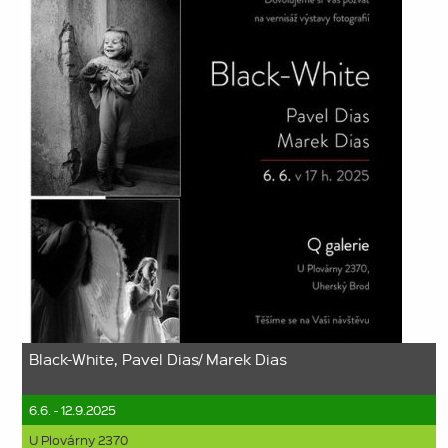
Black-White, Pavel Dias/ Marek Dias
6.6. - 12.9.2025
U Plovárny 2370