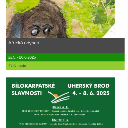
Africká odysea
22.5. - 20.6.2025
ZUŠ - aula