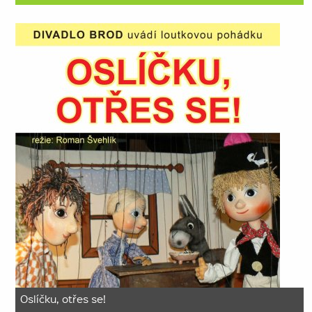
Oslíčku, otřes se!