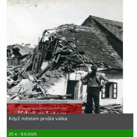
Když městem prošla válka
25.4. - 8.6.2025