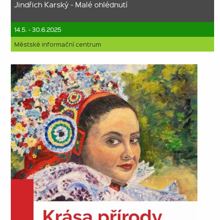
Jindřich Karský - Malé ohlédnutí
14.5. - 30.6.2025
Městské informační centrum