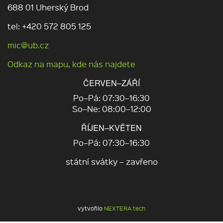
688 01 Uherský Brod
tel: +420 572 805 125
mic@ub.cz
Odkaz na mapu, kde nás najdete
ČERVEN–ZÁŘÍ
Po–Pá: 07:30–16:30
So–Ne: 08:00–12:00
ŘÍJEN–KVĚTEN
Po–Pá: 07:30–16:30
státní svátky – zavřeno
vytvořilo
NEXTERA tech