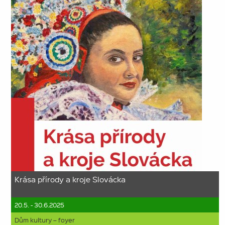
Krása přírody a kroje Slovácka
20.5. - 30.6.2025
Dům kultury – foyer