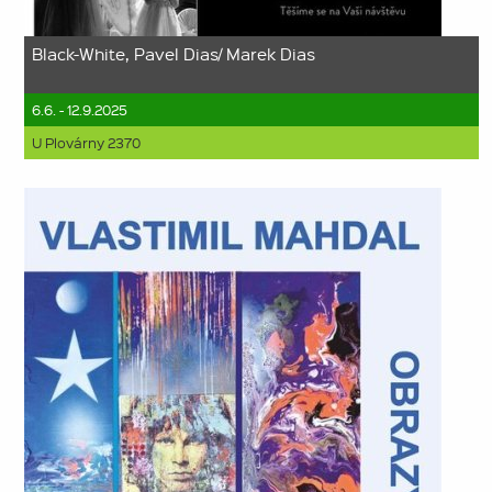
Black-White, Pavel Dias/ Marek Dias
6.6. - 12.9.2025
U Plovárny 2370