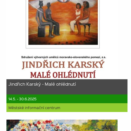
Jindřich Karský - Malé ohlédnutí
14.5. - 30.6.2025
Městské informační centrum