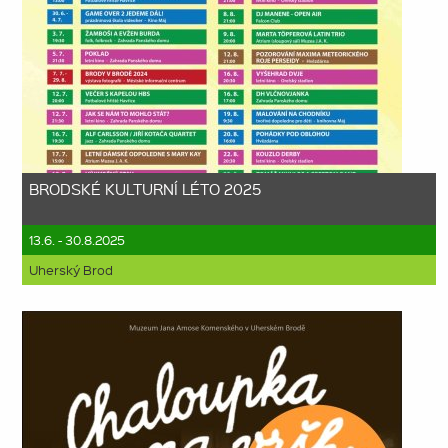
BRODSKÉ KULTURNÍ LÉTO 2025
13.6. - 30.8.2025
Uherský Brod