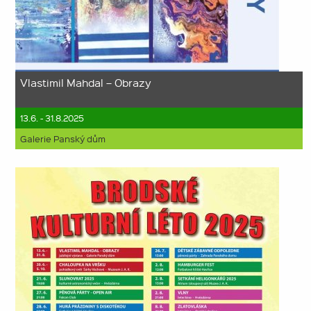
Vlastimil Mahdal – Obrazy
13.6. - 31.8.2025
Galerie Panský dům