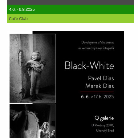
4.6. - 6.8.2025
Café Club