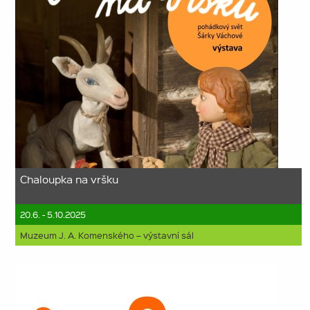
Chaloupka na vršku
20.6. - 5.10.2025
Muzeum J. A. Komenského – výstavní sál