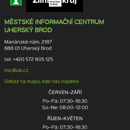
MĚSTSKÉ INFORMAČNÍ CENTRUM
UHERSKÝ BROD
Mariánské nám. 2187
688 01 Uherský Brod
tel: +420 572 805 125
mic@ub.cz
Odkaz na mapu, kde nás najdete
ČERVEN–ZÁŘÍ
Po–Pá: 07:30–16:30
So–Ne: 08:00–12:00
ŘÍJEN–KVĚTEN
Po–Pá: 07:30–16:30