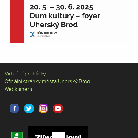
Virtuální prohlídky
Oficiální stránky města Uherský Brod
Webkamera