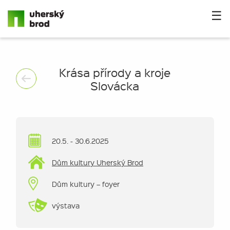
☰
Krása přírody a kroje
Slovácka
20.5. - 30.6.2025
Dům kultury Uherský Brod
Dům kultury – foyer
výstava