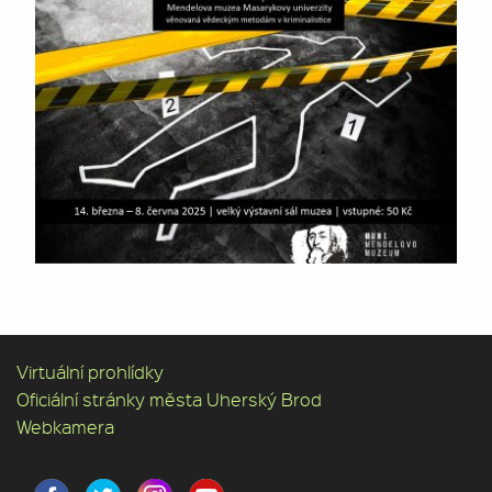
Virtuální prohlídky
Oficiální stránky města Uherský Brod
Webkamera