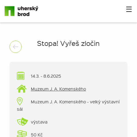
☰
Stopa! Vyřeš zločin
14.3. - 8.6.2025
Muzeum J. A. Komenského
Muzeum J. A. Komenského - velký výstavní
sál
výstava
50 Kč