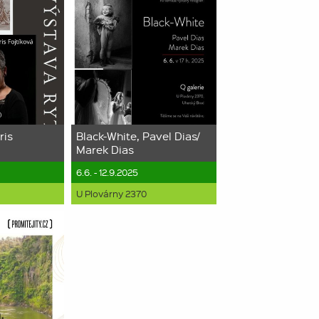
ris
Black-White, Pavel Dias/
Marek Dias
6.6. - 12.9.2025
U Plovárny 2370