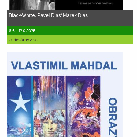
Black-White, Pavel Dias/ Marek Dias
6.6. - 12.9.2025
U Plovárny 2370