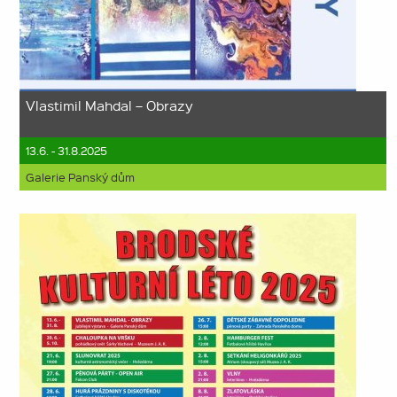
Vlastimil Mahdal – Obrazy
13.6. - 31.8.2025
Galerie Panský dům