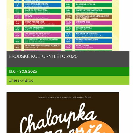
BRODSKÉ KULTURNÍ LÉTO 2025
13.6. - 30.8.2025
Uherský Brod