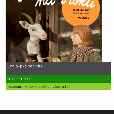
Chaloupka na vršku
20.6. - 5.10.2025
Muzeum J. A. Komenského – výstavní sál