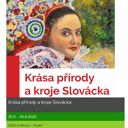
Krása přírody a kroje Slovácka
20.5. - 30.6.2025
Dům kultury – foyer