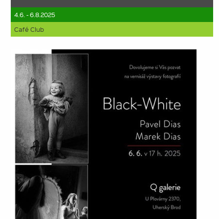
4.6. - 6.8.2025
Café Club