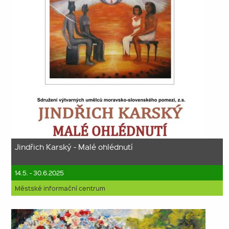
Jindřich Karský - Malé ohlédnutí
14.5. - 30.6.2025
Městské informační centrum