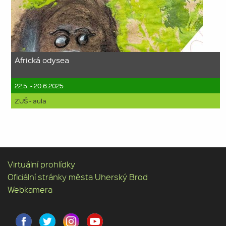
Africká odysea
22.5. - 20.6.2025
ZUŠ - aula
Virtuální prohlídky
Oficiální stránky města Uherský Brod
Webkamera