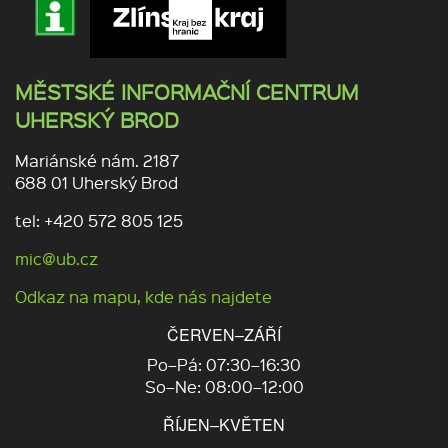
MĚSTSKÉ INFORMAČNÍ CENTRUM
UHERSKÝ BROD
Mariánské nám. 2187
688 01 Uherský Brod
tel: +420 572 805 125
mic@ub.cz
Odkaz na mapu, kde nás najdete
ČERVEN–ZÁŘÍ
Po–Pá: 07:30–16:30
So–Ne: 08:00–12:00
ŘÍJEN–KVĚTEN