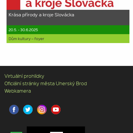
Krása přírody a kroje Slovácka
20.5. - 30.6.2025
Dům kultury – foyer
Virtuální prohlídky
Oficiální stránky města Uherský Brod
Webkamera