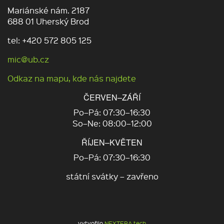
Mariánské nám. 2187
688 01 Uherský Brod
tel: +420 572 805 125
mic@ub.cz
Odkaz na mapu, kde nás najdete
ČERVEN–ZÁŘÍ
Po–Pá: 07:30–16:30
So–Ne: 08:00–12:00
ŘÍJEN–KVĚTEN
Po–Pá: 07:30–16:30
státní svátky – zavřeno
vytvořilo
NEXTERA tech