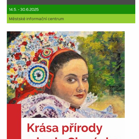
14.5. - 30.6.2025
Městské informační centrum