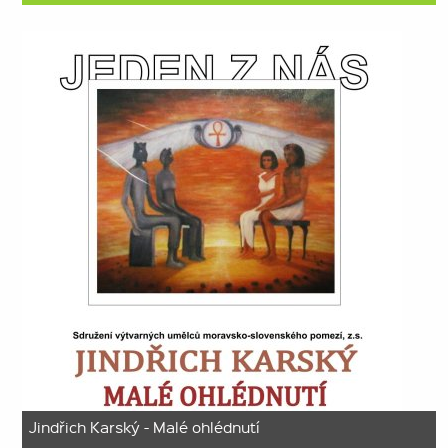
Jindřich Karský - Malé ohlédnutí