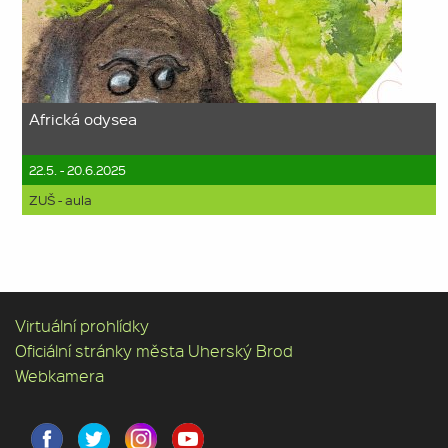
Africká odysea
22.5. - 20.6.2025
ZUŠ - aula
Virtuální prohlídky
Oficiální stránky města Uherský Brod
Webkamera