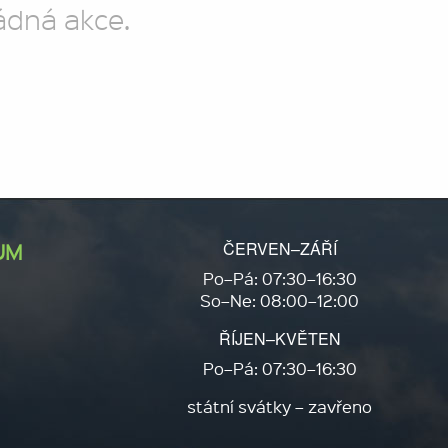
ádná akce.
ČERVEN–ZÁŘÍ
UM
Po–Pá: 07:30–16:30
So–Ne: 08:00–12:00
ŘÍJEN–KVĚTEN
Po–Pá: 07:30–16:30
státní svátky – zavřeno