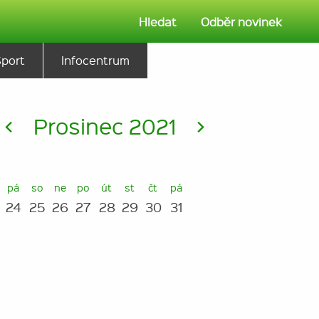
Hledat
Odběr novinek
Sport
Infocentrum
<
Prosinec 2021
>
pá
so
ne
po
út
st
čt
pá
24
25
26
27
28
29
30
31