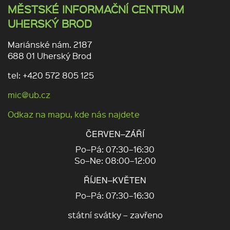
MĚSTSKÉ INFORMAČNÍ CENTRUM
UHERSKÝ BROD
Mariánské nám. 2187
688 01 Uherský Brod
tel: +420 572 805 125
mic@ub.cz
Odkaz na mapu, kde nás najdete
ČERVEN–ZÁŘÍ
Po–Pá: 07:30–16:30
So–Ne: 08:00–12:00
ŘÍJEN–KVĚTEN
Po–Pá: 07:30–16:30
státní svátky – zavřeno