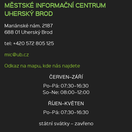
MĚSTSKÉ INFORMAČNÍ CENTRUM
UHERSKÝ BROD
Mariánské nám. 2187
688 01 Uherský Brod
tel: +420 572 805 125
mic@ub.cz
Odkaz na mapu, kde nás najdete
ČERVEN–ZÁŘÍ
Po–Pá: 07:30–16:30
So–Ne: 08:00–12:00
ŘÍJEN–KVĚTEN
Po–Pá: 07:30–16:30
státní svátky – zavřeno