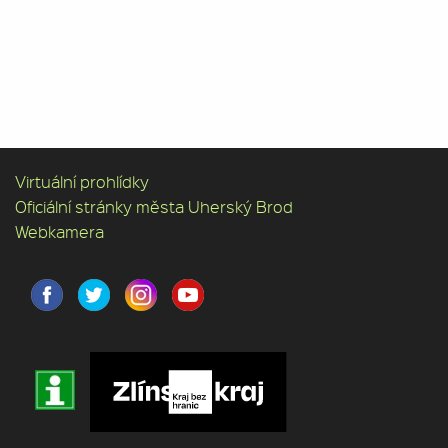
Virtuální prohlídky
Oficiální stránky města Uherský Brod
Webkamera