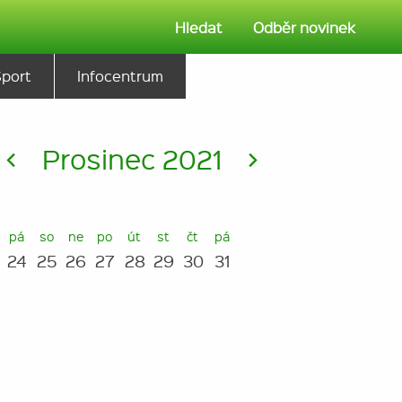
Hledat
Odběr novinek
Sport
Infocentrum
<
Prosinec 2021
>
pá
so
ne
po
út
st
čt
pá
24
25
26
27
28
29
30
31