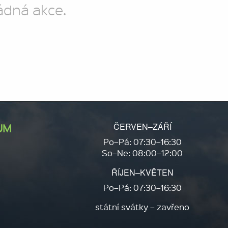
ádná akce.
ČERVEN–ZÁŘÍ
UM
Po–Pá: 07:30–16:30
So–Ne: 08:00–12:00
ŘÍJEN–KVĚTEN
Po–Pá: 07:30–16:30
státní svátky – zavřeno