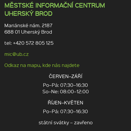
MĚSTSKÉ INFORMAČNÍ CENTRUM
UHERSKÝ BROD
Mariánské nám. 2187
688 01 Uherský Brod
tel: +420 572 805 125
mic@ub.cz
Odkaz na mapu, kde nás najdete
ČERVEN–ZÁŘÍ
Po–Pá: 07:30–16:30
So–Ne: 08:00–12:00
ŘÍJEN–KVĚTEN
Po–Pá: 07:30–16:30
státní svátky – zavřeno