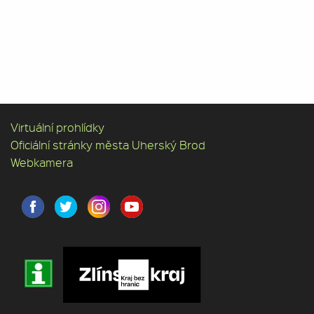
Virtuální prohlídky
Oficiální stránky města Uherský Brod
Webkamera