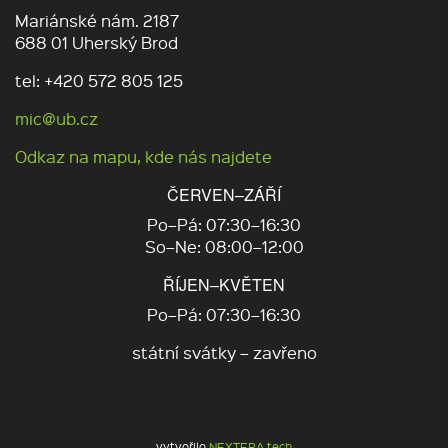
Mariánské nám. 2187
688 01 Uherský Brod
tel: +420 572 805 125
mic@ub.cz
Odkaz na mapu, kde nás najdete
ČERVEN–ZÁŘÍ
Po–Pá: 07:30–16:30
So–Ne: 08:00–12:00
ŘÍJEN–KVĚTEN
Po–Pá: 07:30–16:30
státní svátky – zavřeno
vytvořilo
NEXTERA tech