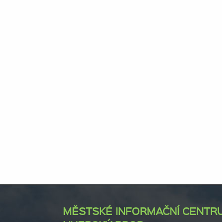
MĚSTSKÉ INFORMAČNÍ CENTR