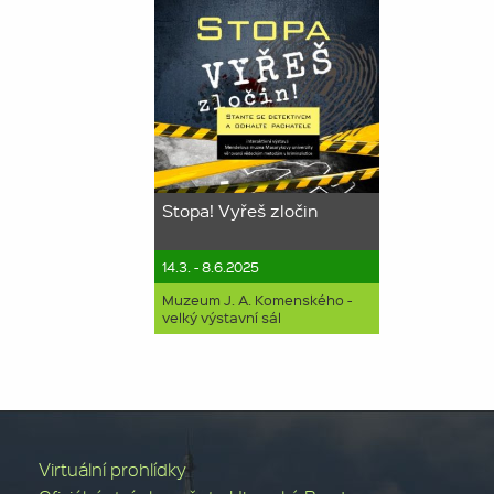
Stopa! Vyřeš zločin
14.3. - 8.6.2025
Muzeum J. A. Komenského -
velký výstavní sál
Virtuální prohlídky