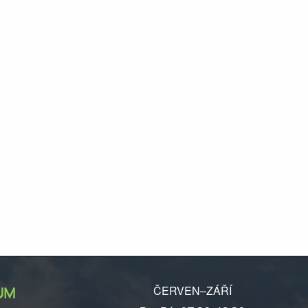
ČERVEN–ZÁŘÍ
UM