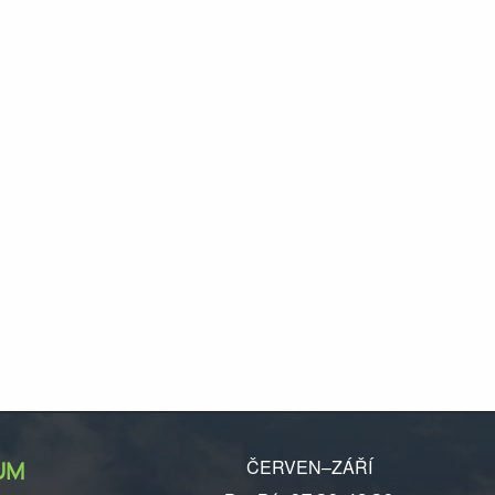
ČERVEN–ZÁŘÍ
UM