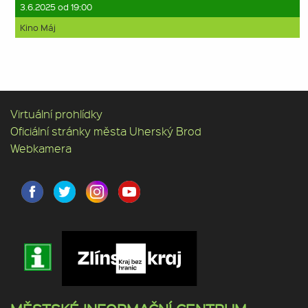
3.6.2025 od 19:00
Kino Máj
Virtuální prohlídky
Oficiální stránky města Uherský Brod
Webkamera