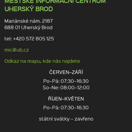
MĚSTSKÉ INFORMAČNÍ CENTRUM
UHERSKÝ BROD
Mariánské nám. 2187
688 01 Uherský Brod
tel: +420 572 805 125
mic@ub.cz
Odkaz na mapu, kde nás najdete
ČERVEN–ZÁŘÍ
Po–Pá: 07:30–16:30
So–Ne: 08:00–12:00
ŘÍJEN–KVĚTEN
Po–Pá: 07:30–16:30
státní svátky – zavřeno