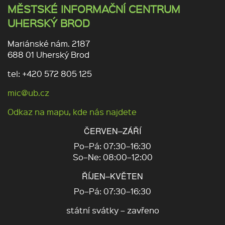
MĚSTSKÉ INFORMAČNÍ CENTRUM
UHERSKÝ BROD
Mariánské nám. 2187
688 01 Uherský Brod
tel: +420 572 805 125
mic@ub.cz
Odkaz na mapu, kde nás najdete
ČERVEN–ZÁŘÍ
Po–Pá: 07:30–16:30
So–Ne: 08:00–12:00
ŘÍJEN–KVĚTEN
Po–Pá: 07:30–16:30
státní svátky – zavřeno