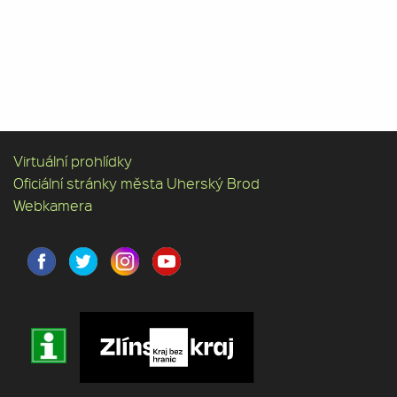
Virtuální prohlídky
Oficiální stránky města Uherský Brod
Webkamera