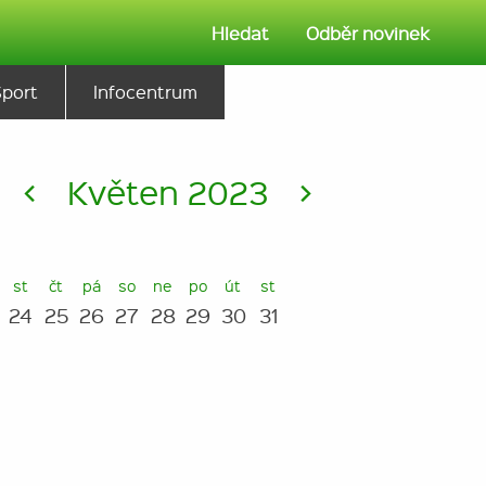
Hledat
Odběr novinek
Sport
Infocentrum
<
Květen 2023
>
st
čt
pá
so
ne
po
út
st
24
25
26
27
28
29
30
31