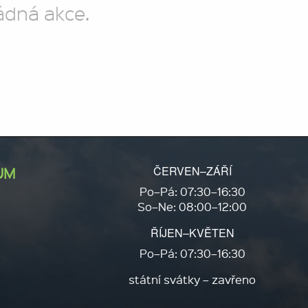
ádná akce.
ČERVEN–ZÁŘÍ
UM
Po–Pá: 07:30–16:30
So–Ne: 08:00–12:00
ŘÍJEN–KVĚTEN
Po–Pá: 07:30–16:30
státní svátky – zavřeno