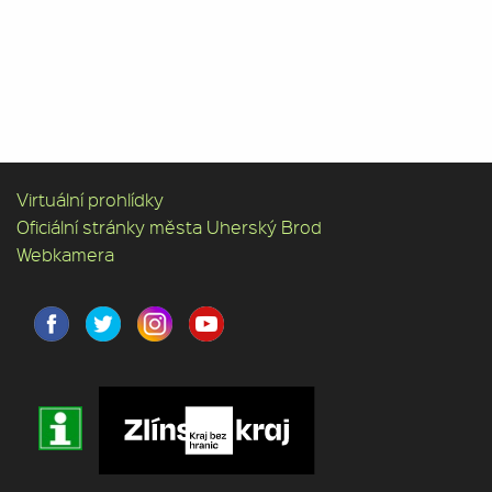
Virtuální prohlídky
Oficiální stránky města Uherský Brod
Webkamera