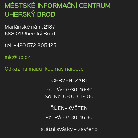
MĚSTSKÉ INFORMAČNÍ CENTRUM
UHERSKÝ BROD
Mariánské nám. 2187
688 01 Uherský Brod
tel: +420 572 805 125
mic@ub.cz
Odkaz na mapu, kde nás najdete
ČERVEN–ZÁŘÍ
Po–Pá: 07:30–16:30
So–Ne: 08:00–12:00
ŘÍJEN–KVĚTEN
Po–Pá: 07:30–16:30
státní svátky – zavřeno