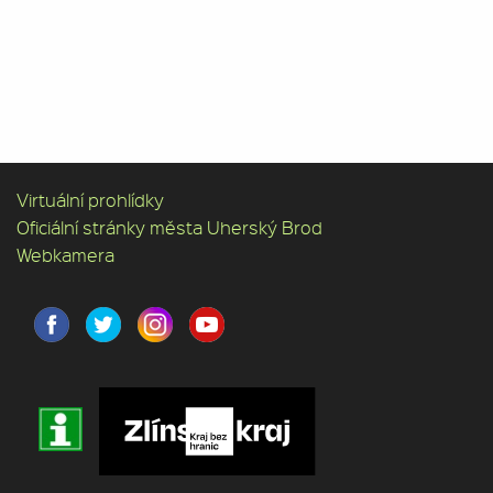
Virtuální prohlídky
Oficiální stránky města Uherský Brod
Webkamera