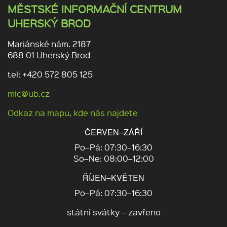
MĚSTSKÉ INFORMAČNÍ CENTRUM
UHERSKÝ BROD
Mariánské nám. 2187
688 01 Uherský Brod
tel: +420 572 805 125
mic@ub.cz
Odkaz na mapu, kde nás najdete
ČERVEN–ZÁŘÍ
Po–Pá: 07:30–16:30
So–Ne: 08:00–12:00
ŘÍJEN–KVĚTEN
Po–Pá: 07:30–16:30
státní svátky – zavřeno