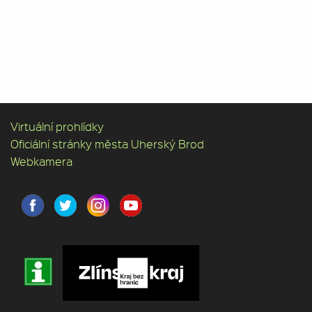
Virtuální prohlídky
Oficiální stránky města Uherský Brod
Webkamera