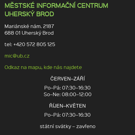
MĚSTSKÉ INFORMAČNÍ CENTRUM
UHERSKÝ BROD
Mariánské nám. 2187
688 01 Uherský Brod
tel: +420 572 805 125
mic@ub.cz
Odkaz na mapu, kde nás najdete
ČERVEN–ZÁŘÍ
Po–Pá: 07:30–16:30
So–Ne: 08:00–12:00
ŘÍJEN–KVĚTEN
Po–Pá: 07:30–16:30
státní svátky – zavřeno