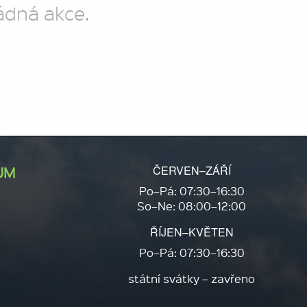
ádná akce.
ČERVEN–ZÁŘÍ
UM
Po–Pá: 07:30–16:30
So–Ne: 08:00–12:00
ŘÍJEN–KVĚTEN
Po–Pá: 07:30–16:30
státní svátky – zavřeno