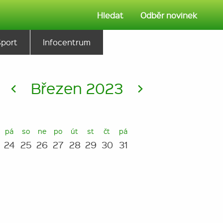
Hledat
Odběr novinek
Sport
Infocentrum
<
Březen 2023
>
pá
so
ne
po
út
st
čt
pá
24
25
26
27
28
29
30
31