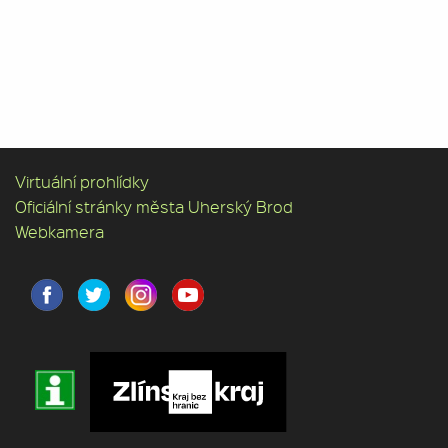
Virtuální prohlídky
Oficiální stránky města Uherský Brod
Webkamera