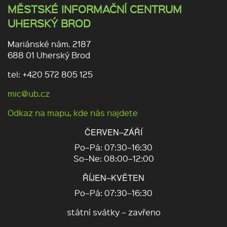
MĚSTSKÉ INFORMAČNÍ CENTRUM
UHERSKÝ BROD
Mariánské nám. 2187
688 01 Uherský Brod
tel: +420 572 805 125
mic@ub.cz
Odkaz na mapu, kde nás najdete
ČERVEN–ZÁŘÍ
Po–Pá: 07:30–16:30
So–Ne: 08:00–12:00
ŘÍJEN–KVĚTEN
Po–Pá: 07:30–16:30
státní svátky – zavřeno