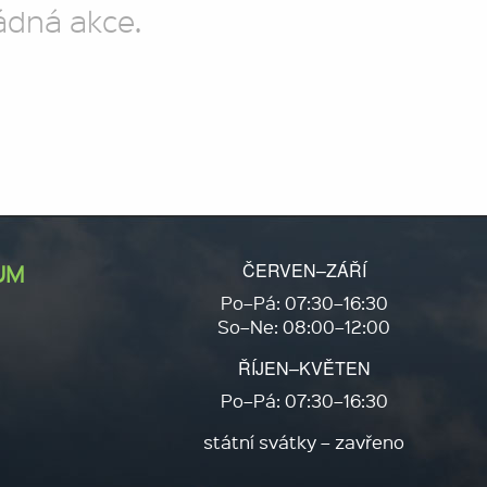
ádná akce.
ČERVEN–ZÁŘÍ
UM
Po–Pá: 07:30–16:30
So–Ne: 08:00–12:00
ŘÍJEN–KVĚTEN
Po–Pá: 07:30–16:30
státní svátky – zavřeno