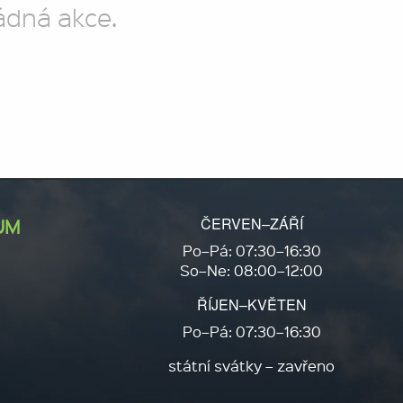
ádná akce.
ČERVEN–ZÁŘÍ
UM
Po–Pá: 07:30–16:30
So–Ne: 08:00–12:00
ŘÍJEN–KVĚTEN
Po–Pá: 07:30–16:30
státní svátky – zavřeno