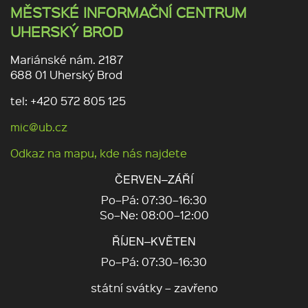
MĚSTSKÉ INFORMAČNÍ CENTRUM
UHERSKÝ BROD
Mariánské nám. 2187
688 01 Uherský Brod
tel: +420 572 805 125
mic@ub.cz
Odkaz na mapu, kde nás najdete
ČERVEN–ZÁŘÍ
Po–Pá: 07:30–16:30
So–Ne: 08:00–12:00
ŘÍJEN–KVĚTEN
Po–Pá: 07:30–16:30
státní svátky – zavřeno