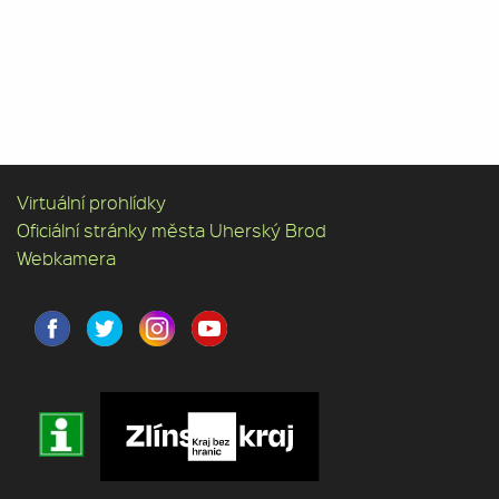
Virtuální prohlídky
Oficiální stránky města Uherský Brod
Webkamera