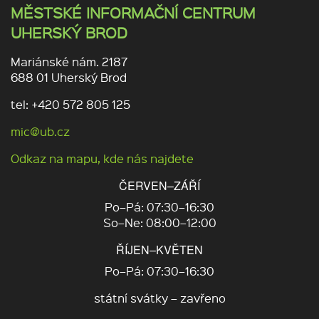
MĚSTSKÉ INFORMAČNÍ CENTRUM
UHERSKÝ BROD
Mariánské nám. 2187
688 01 Uherský Brod
tel: +420 572 805 125
mic@ub.cz
Odkaz na mapu, kde nás najdete
ČERVEN–ZÁŘÍ
Po–Pá: 07:30–16:30
So–Ne: 08:00–12:00
ŘÍJEN–KVĚTEN
Po–Pá: 07:30–16:30
státní svátky – zavřeno