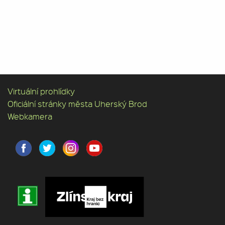
Virtuální prohlídky
Oficiální stránky města Uherský Brod
Webkamera