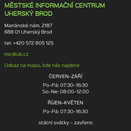
MĚSTSKÉ INFORMAČNÍ CENTRUM
UHERSKÝ BROD
Mariánské nám. 2187
688 01 Uherský Brod
tel: +420 572 805 125
mic@ub.cz
Odkaz na mapu, kde nás najdete
ČERVEN–ZÁŘÍ
Po–Pá: 07:30–16:30
So–Ne: 08:00–12:00
ŘÍJEN–KVĚTEN
Po–Pá: 07:30–16:30
státní svátky – zavřeno