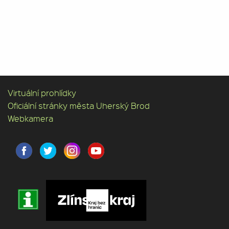
Virtuální prohlídky
Oficiální stránky města Uherský Brod
Webkamera