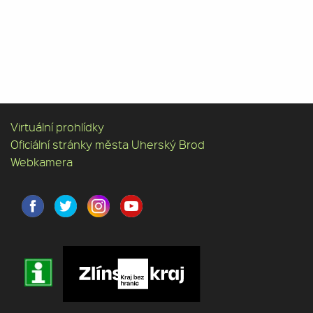
Virtuální prohlídky
Oficiální stránky města Uherský Brod
Webkamera