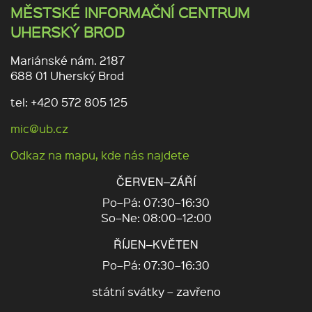
MĚSTSKÉ INFORMAČNÍ CENTRUM
UHERSKÝ BROD
Mariánské nám. 2187
688 01 Uherský Brod
tel: +420 572 805 125
mic@ub.cz
Odkaz na mapu, kde nás najdete
ČERVEN–ZÁŘÍ
Po–Pá: 07:30–16:30
So–Ne: 08:00–12:00
ŘÍJEN–KVĚTEN
Po–Pá: 07:30–16:30
státní svátky – zavřeno