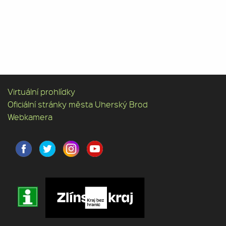
Virtuální prohlídky
Oficiální stránky města Uherský Brod
Webkamera