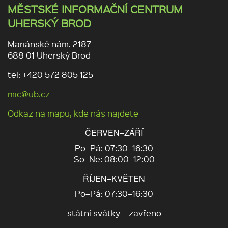
MĚSTSKÉ INFORMAČNÍ CENTRUM
UHERSKÝ BROD
Mariánské nám. 2187
688 01 Uherský Brod
tel: +420 572 805 125
mic@ub.cz
Odkaz na mapu, kde nás najdete
ČERVEN–ZÁŘÍ
Po–Pá: 07:30–16:30
So–Ne: 08:00–12:00
ŘÍJEN–KVĚTEN
Po–Pá: 07:30–16:30
státní svátky – zavřeno