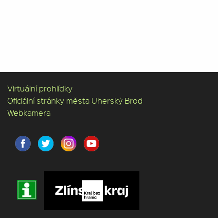
Virtuální prohlídky
Oficiální stránky města Uherský Brod
Webkamera