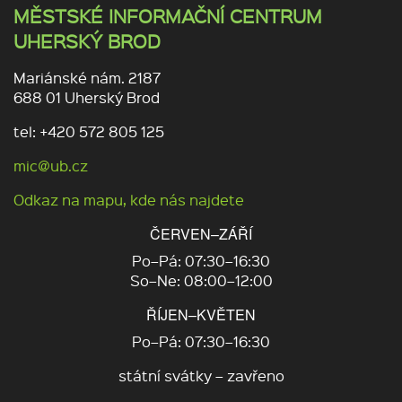
MĚSTSKÉ INFORMAČNÍ CENTRUM
UHERSKÝ BROD
Mariánské nám. 2187
688 01 Uherský Brod
tel: +420 572 805 125
mic@ub.cz
Odkaz na mapu, kde nás najdete
ČERVEN–ZÁŘÍ
Po–Pá: 07:30–16:30
So–Ne: 08:00–12:00
ŘÍJEN–KVĚTEN
Po–Pá: 07:30–16:30
státní svátky – zavřeno