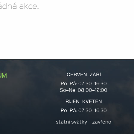
ádná akce.
ČERVEN–ZÁŘÍ
UM
Po–Pá: 07:30–16:30
So–Ne: 08:00–12:00
ŘÍJEN–KVĚTEN
Po–Pá: 07:30–16:30
státní svátky – zavřeno