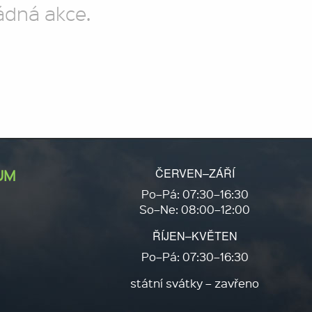
ádná akce.
ČERVEN–ZÁŘÍ
UM
Po–Pá: 07:30–16:30
So–Ne: 08:00–12:00
ŘÍJEN–KVĚTEN
Po–Pá: 07:30–16:30
státní svátky – zavřeno