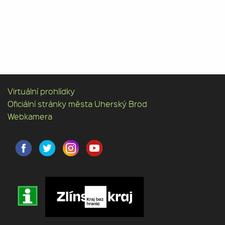
Virtuální prohlídky
Oficiální stránky města Uherský Brod
Webkamera