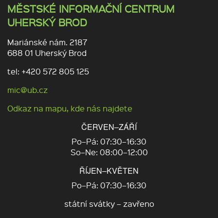
MĚSTSKÉ INFORMAČNÍ CENTRUM
UHERSKÝ BROD
Mariánské nám. 2187
688 01 Uherský Brod
tel: +420 572 805 125
mic@ub.cz
Odkaz na mapu, kde nás najdete
ČERVEN–ZÁŘÍ
Po–Pá: 07:30–16:30
So–Ne: 08:00–12:00
ŘÍJEN–KVĚTEN
Po–Pá: 07:30–16:30
státní svátky – zavřeno