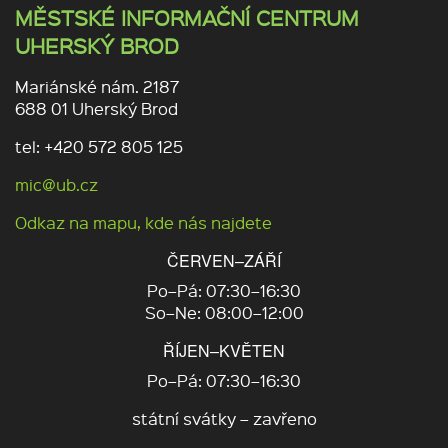
MĚSTSKÉ INFORMAČNÍ CENTRUM
UHERSKÝ BROD
Mariánské nám. 2187
688 01 Uherský Brod
tel: +420 572 805 125
mic@ub.cz
Odkaz na mapu, kde nás najdete
ČERVEN–ZÁŘÍ
Po–Pá: 07:30–16:30
So–Ne: 08:00–12:00
ŘÍJEN–KVĚTEN
Po–Pá: 07:30–16:30
státní svátky – zavřeno