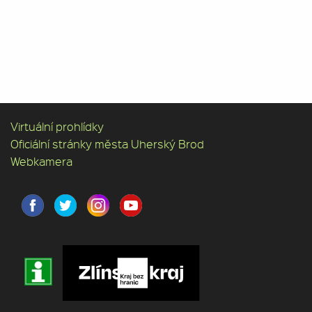
Virtuální prohlídky
Oficiální stránky města Uherský Brod
Webkamera