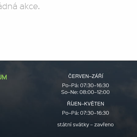
ádná akce.
ČERVEN–ZÁŘÍ
UM
Po–Pá: 07:30–16:30
So–Ne: 08:00–12:00
ŘÍJEN–KVĚTEN
Po–Pá: 07:30–16:30
státní svátky – zavřeno