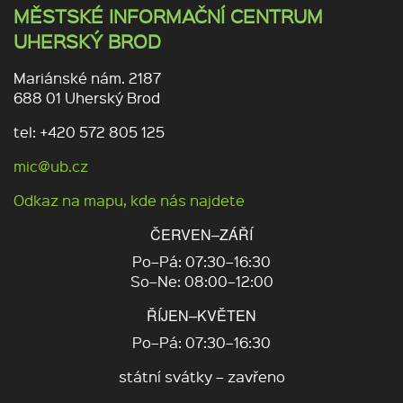
MĚSTSKÉ INFORMAČNÍ CENTRUM
UHERSKÝ BROD
Mariánské nám. 2187
688 01 Uherský Brod
tel: +420 572 805 125
mic@ub.cz
Odkaz na mapu, kde nás najdete
ČERVEN–ZÁŘÍ
Po–Pá: 07:30–16:30
So–Ne: 08:00–12:00
ŘÍJEN–KVĚTEN
Po–Pá: 07:30–16:30
státní svátky – zavřeno