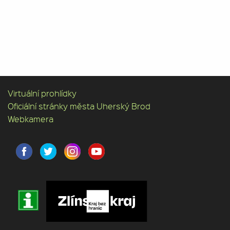
Virtuální prohlídky
Oficiální stránky města Uherský Brod
Webkamera