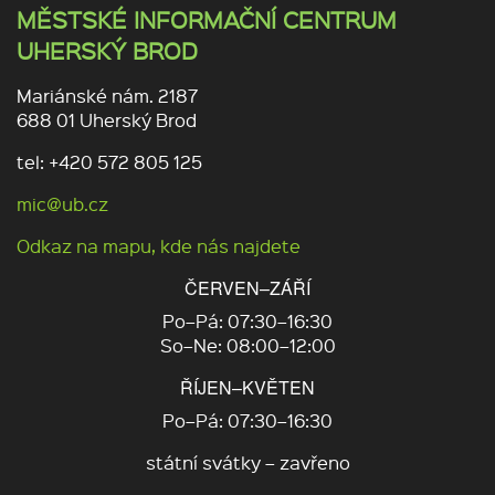
MĚSTSKÉ INFORMAČNÍ CENTRUM
UHERSKÝ BROD
Mariánské nám. 2187
688 01 Uherský Brod
tel: +420 572 805 125
mic@ub.cz
Odkaz na mapu, kde nás najdete
ČERVEN–ZÁŘÍ
Po–Pá: 07:30–16:30
So–Ne: 08:00–12:00
ŘÍJEN–KVĚTEN
Po–Pá: 07:30–16:30
státní svátky – zavřeno