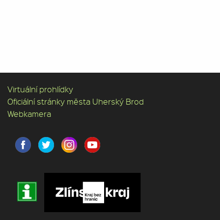
Virtuální prohlídky
Oficiální stránky města Uherský Brod
Webkamera