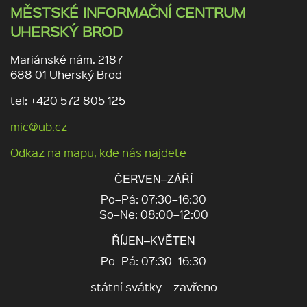
MĚSTSKÉ INFORMAČNÍ CENTRUM
UHERSKÝ BROD
Mariánské nám. 2187
688 01 Uherský Brod
tel: +420 572 805 125
mic@ub.cz
Odkaz na mapu, kde nás najdete
ČERVEN–ZÁŘÍ
Po–Pá: 07:30–16:30
So–Ne: 08:00–12:00
ŘÍJEN–KVĚTEN
Po–Pá: 07:30–16:30
státní svátky – zavřeno