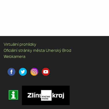
Virtuální prohlídky
Oficiální stránky města Uherský Brod
Webkamera