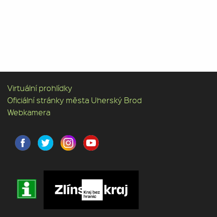
Virtuální prohlídky
Oficiální stránky města Uherský Brod
Webkamera