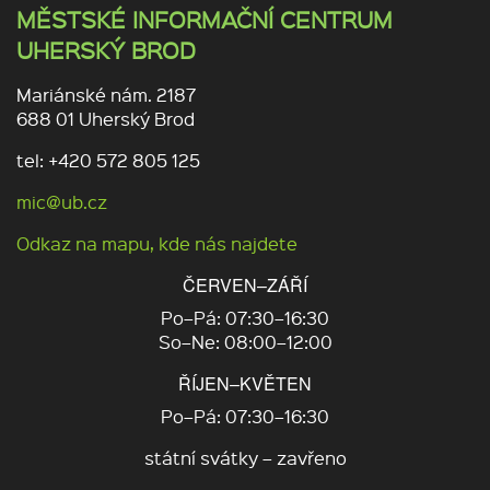
MĚSTSKÉ INFORMAČNÍ CENTRUM
UHERSKÝ BROD
Mariánské nám. 2187
688 01 Uherský Brod
tel: +420 572 805 125
mic@ub.cz
Odkaz na mapu, kde nás najdete
ČERVEN–ZÁŘÍ
Po–Pá: 07:30–16:30
So–Ne: 08:00–12:00
ŘÍJEN–KVĚTEN
Po–Pá: 07:30–16:30
státní svátky – zavřeno