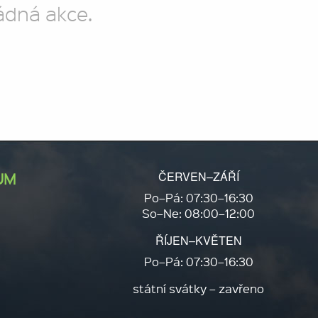
ádná akce.
ČERVEN–ZÁŘÍ
UM
Po–Pá: 07:30–16:30
So–Ne: 08:00–12:00
ŘÍJEN–KVĚTEN
Po–Pá: 07:30–16:30
státní svátky – zavřeno