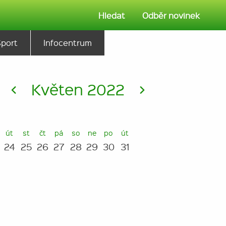
Hledat
Odběr novinek
Sport
Infocentrum
<
Květen 2022
>
út
st
čt
pá
so
ne
po
út
24
25
26
27
28
29
30
31