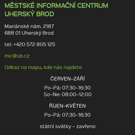
MĚSTSKÉ INFORMAČNÍ CENTRUM
UHERSKÝ BROD
Mariánské nám. 2187
688 01 Uherský Brod
tel: +420 572 805 125
mic@ub.cz
Odkaz na mapu, kde nás najdete
ČERVEN–ZÁŘÍ
Po–Pá: 07:30–16:30
So–Ne: 08:00–12:00
ŘÍJEN–KVĚTEN
Po–Pá: 07:30–16:30
státní svátky – zavřeno