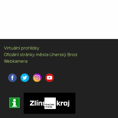
Virtuální prohlídky
Oficiální stránky města Uherský Brod
Webkamera