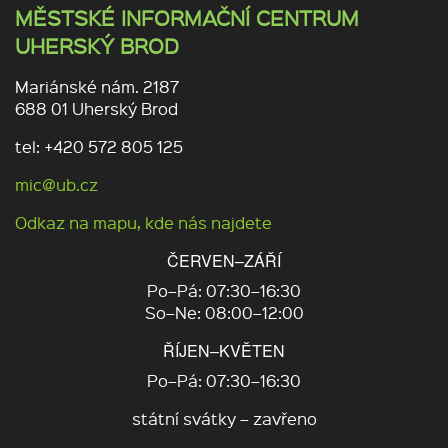
MĚSTSKÉ INFORMAČNÍ CENTRUM
UHERSKÝ BROD
Mariánské nám. 2187
688 01 Uherský Brod
tel: +420 572 805 125
mic@ub.cz
Odkaz na mapu, kde nás najdete
ČERVEN–ZÁŘÍ
Po–Pá: 07:30–16:30
So–Ne: 08:00–12:00
ŘÍJEN–KVĚTEN
Po–Pá: 07:30–16:30
státní svátky – zavřeno