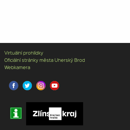
Virtuální prohlídky
Oficiální stránky města Uherský Brod
Webkamera