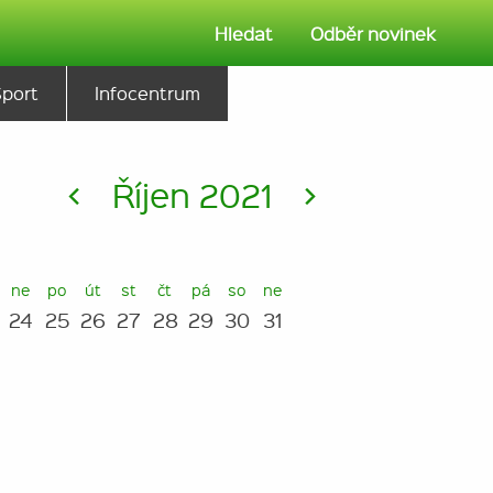
Hledat
Odběr novinek
Sport
Infocentrum
<
Říjen 2021
>
ne
po
út
st
čt
pá
so
ne
24
25
26
27
28
29
30
31