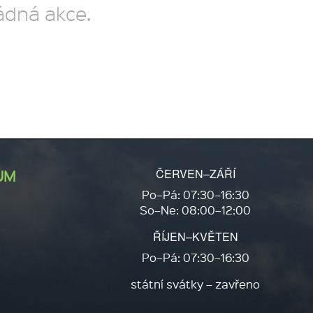
ádná akce.
ČERVEN–ZÁŘÍ
UM
Po–Pá: 07:30–16:30
So–Ne: 08:00–12:00
ŘÍJEN–KVĚTEN
Po–Pá: 07:30–16:30
státní svátky – zavřeno