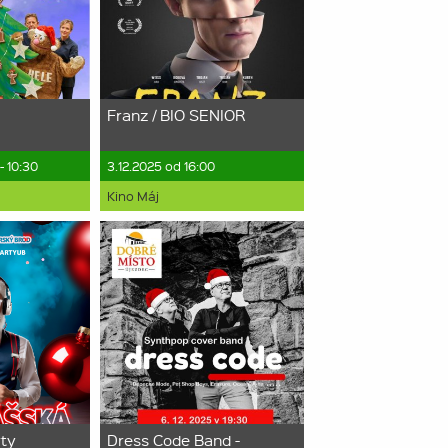
Franz / BIO SENIOR
- 10:30
3.12.2025 od 16:00
Kino Máj
rty
Dress Code Band -