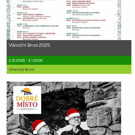
Vánoční Brod 2025
2.12.2025 - 3.1.2026
Uherský Brod