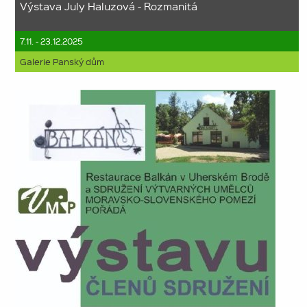
Výstava July Haluzová - Rozmanitá
7.11. - 23.12.2025
Galerie Panský dům