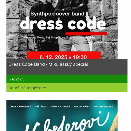
Dress Code Band - Mikulášský speciál
6.12.2025
Dobré místo Újezdec