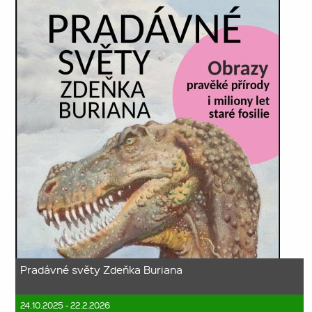
Pradávné světy Zdeňka Buriana
24.10.2025 - 22.2.2026