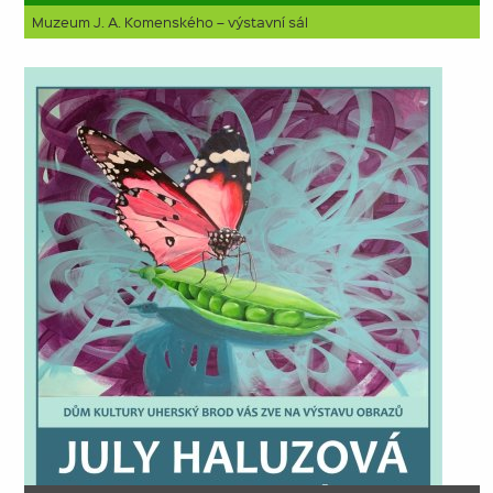
Muzeum J. A. Komenského – výstavní sál