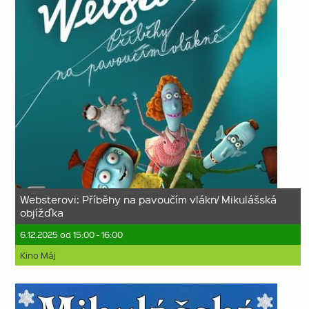
Websterovi: Příběhy na pavoučím vlákn/ Mikulášská
objížďka
6.12.2025 od 15:00 - 16:00
Kino Máj