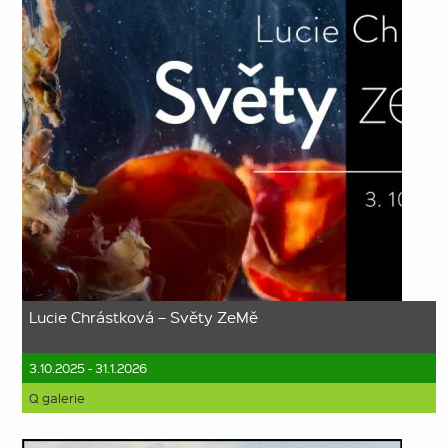
Lucie Chrástková – Světy ZeMě
3.10.2025 - 31.1.2026
Q galerie