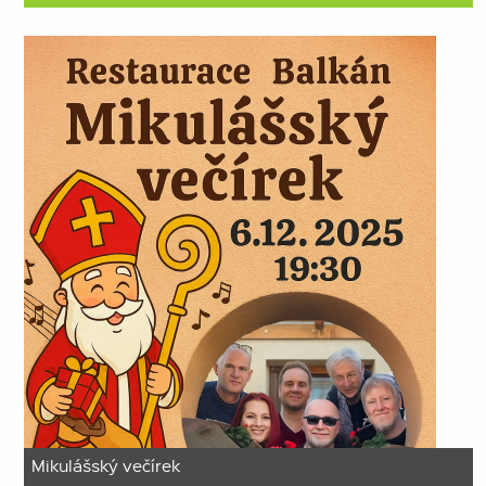
Mikulášský večírek