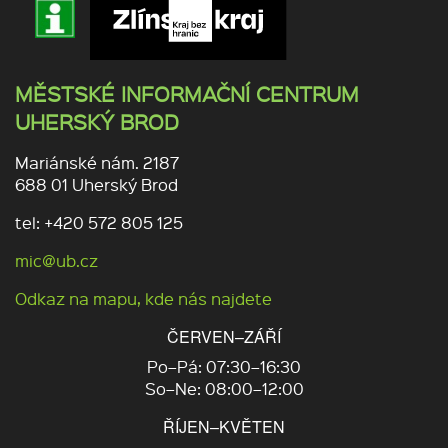
MĚSTSKÉ INFORMAČNÍ CENTRUM
UHERSKÝ BROD
Mariánské nám. 2187
688 01 Uherský Brod
tel: +420 572 805 125
mic@ub.cz
Odkaz na mapu, kde nás najdete
ČERVEN–ZÁŘÍ
Po–Pá: 07:30–16:30
So–Ne: 08:00–12:00
ŘÍJEN–KVĚTEN