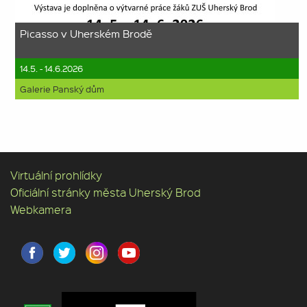
Picasso v Uherském Brodě
14.5. - 14.6.2026
Galerie Panský dům
Virtuální prohlídky
Oficiální stránky města Uherský Brod
Webkamera