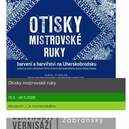
Otisky mistrovské ruky
13.3. - 24.5.2026
Muzeum J. A. Komenského