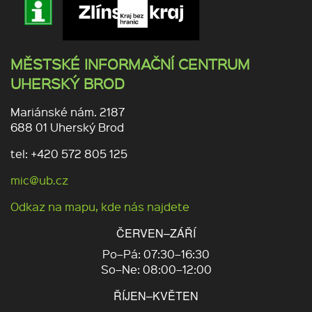
MĚSTSKÉ INFORMAČNÍ CENTRUM
UHERSKÝ BROD
Mariánské nám. 2187
688 01 Uherský Brod
tel: +420 572 805 125
mic@ub.cz
Odkaz na mapu, kde nás najdete
ČERVEN–ZÁŘÍ
Po–Pá: 07:30–16:30
So–Ne: 08:00–12:00
ŘÍJEN–KVĚTEN