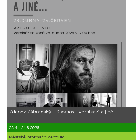
Zdeněk Zábranský – Slavnosti vernisáží a jiné...
28.4. - 24.6.2026
Městské informační centrum